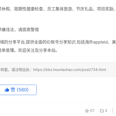
薪休假、周期性健康检查、员工集体旅游、节庆礼品、项目奖励
涉嫌违法，请提高警惕
的分享平台,提供全面的ID账号分享知识,包括海外appleid、
知识简单易懂。欢迎关注及分享本站。
：https://bbs.houniaohao.com/post/734.html
赞
(560)
07
3