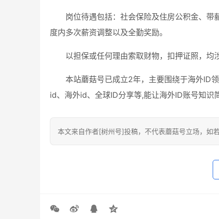
岗位待遇包括：社会保险及住房公积金、带
度内多次薪资调整以及全勤奖励。
以担保或任何理由索取财物，扣押证照，均
本站蘑菇号已成立2年，主要围绕于海外ID领域
id、海外id、全球ID分享等,能让海外ID账号
本文来自作者[树州号]投稿，不代表蘑菇号立场，如若转载，请注明出处