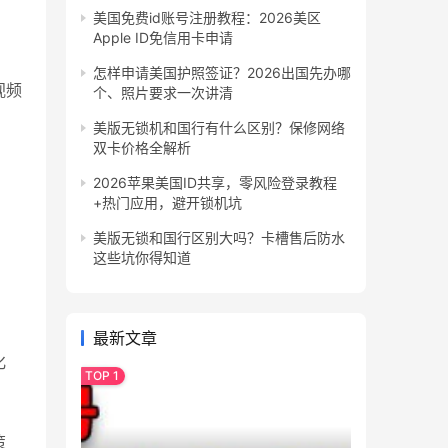
美国免费id账号注册教程：2026美区
Apple ID免信用卡申请
怎样申请美国护照签证？2026出国先办哪
视频
个、照片要求一次讲清
美版无锁机和国行有什么区别？保修网络
双卡价格全解析
2026苹果美国ID共享，零风险登录教程
+热门应用，避开锁机坑
美版无锁和国行区别大吗？卡槽售后防水
这些坑你得知道
最新文章
化
策