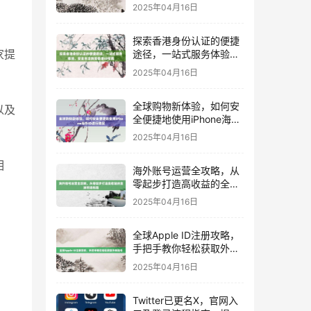
锁海外App和独家内容！
2025年04月16日
探索香港身份认证的便捷
家提
途径，一站式服务体验，
安全合法购买香港ID指南
2025年04月16日
全球购物新体验，如何安
以及
全便捷地使用iPhone海外
ID进行购买
2025年04月16日
相
海外账号运营全攻略，从
零起步打造高收益的全球
市场布局
2025年04月16日
全球Apple ID注册攻略，
手把手教你轻松获取外网
账号
2025年04月16日
Twitter已更名X，官网入