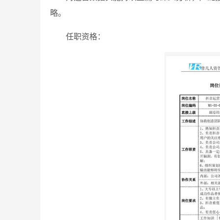
略。
任职资格：