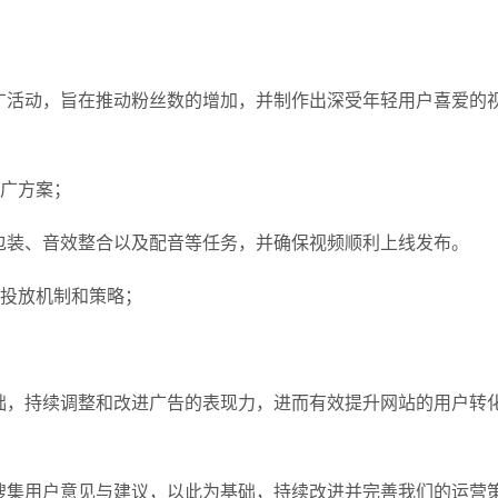
广活动，旨在推动粉丝数的增加，并制作出深受年轻用户喜爱的
推广方案；
包装、音效整合以及配音等任务，并确保视频顺利上线发布。
告投放机制和策略；
础，持续调整和改进广告的表现力，进而有效提升网站的用户转
搜集用户意见与建议，以此为基础，持续改进并完善我们的运营