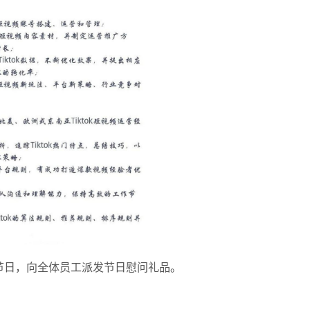
节日，向全体员工派发节日慰问礼品。
；