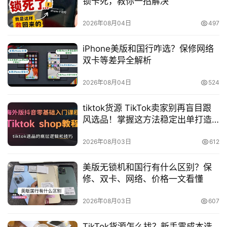
锁卡死，教你一招解决
2026年08月04日
497
iPhone美版和国行咋选？保修网络
双卡等差异全解析
2026年08月04日
524
tiktok货源 TikTok卖家别再盲目跟
风选品！掌握这方法稳定出单打造
爆款
2026年08月03日
612
美版无锁机和国行有什么区别？保
修、双卡、网络、价格一文看懂
2026年08月03日
607
TikTok货源怎么找？新手零成本选