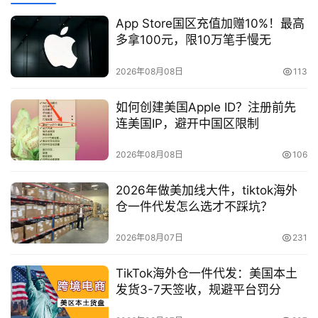
App Store国区充值加赠10%！最高
多拿100元，限10万笔手慢无
2026年08月08日
113
如何创建美国Apple ID？注册前先
连美国IP，避开中国区限制
2026年08月08日
106
2026年做美加线大件，tiktok海外
仓一件代发怎么选才不踩坑？
2026年08月07日
231
TikTok海外仓一件代发：美国本土
发货3-7天签收，规避平台罚分