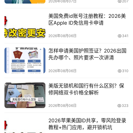
2026年08月07日
207
美国免费id账号注册教程：2026美
区Apple ID免信用卡申请
2026年08月06日
341
怎样申请美国护照签证？2026出国
先办哪个、照片要求一次讲清
2026年08月06日
310
美版无锁机和国行有什么区别？保
修网络双卡价格全解析
2026年08月06日
323
2026苹果美国ID共享，零风险登录
教程+热门应用，避开锁机坑