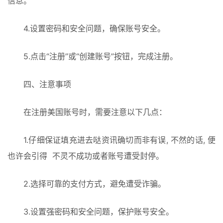
信息。
4.设置密码和安全问题，确保账号安全。
5.点击“注册”或“创建账号”按钮，完成注册。
四、注意事项
在注册美国账号时，需要注意以下几点：
1.仔细保证填充进去哒资讯确切而非有误, 不然的话, 便
也许会引得  不灵不成功或者账号遭受封停。
2.选择可靠的支付方式，避免遭受诈骗。
3.设置强密码和安全问题，保护账号安全。