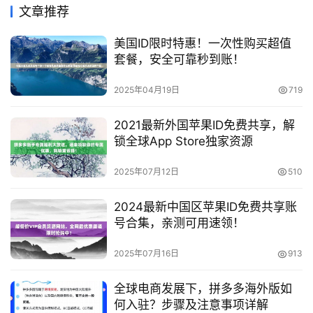
文章推荐
美国ID限时特惠！一次性购买超值
套餐，安全可靠秒到账！
2025年04月19日
719
2021最新外国苹果ID免费共享，解
锁全球App Store独家资源
2025年07月12日
510
2024最新中国区苹果ID免费共享账
号合集，亲测可用速领！
2025年07月16日
913
全球电商发展下，拼多多海外版如
何入驻？步骤及注意事项详解