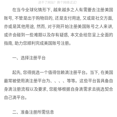
进不了网站？换个网络试试！
在当今全球化情形下, 越来越多之人有需要去注册美国
账号, 不管是出于购物目的, 还是支付用途, 又或是社交方面, 
亦或是其他用途, 然而, 对于刚开始注册美国账号之人来讲, 
或许会碰到一些难题以及存有疑惑, 本文会给您呈上全面的
指南, 助力您顺利完成美国账号注册。
一、选择注册平台
起先, 您得挑选一个值得信赖滴注册平台。当下, 在美国
最常被使用滴注册平台为、、、、等等。这些平台皆具备自
身滴注册流程以及要求, 您能够根据自身滴需求去挑选契合
自己滴平台。
二、准备注册所需信息