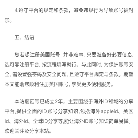
4.遵守平台的规定和条款，避免违规行为导致账号被封
禁。
五、结语
您若想注册美国账号, 并非难事, 只要准备好必要信息, 
选可靠注册平台, 按流程填写就行。与此同时, 为保护账号安
全, 需设置强密码及安全问题, 且遵守平台规定与条款。期望
本文能助您顺利注册美国账号, 享受更多便利服务。
本站蘑菇号已成立2年，主要围绕于海外ID领域的分享
平台,提供全面的ID账号分享知识,包括海外appleid、美区
id、海外id、全球ID分享等,能让海外ID账号知识简单易懂。
欢迎关注及分享本站。