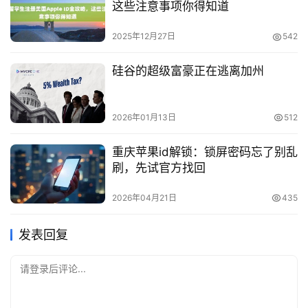
这些注意事项你得知道
2025年12月27日
542
硅谷的超级富豪正在逃离加州
2026年01月13日
512
重庆苹果id解锁：锁屏密码忘了别乱
刷，先试官方找回
2026年04月21日
435
发表回复
请登录后评论...