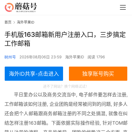
00:00 / 00:00
首页
海外苹果ID
Reconnect: 2
手机版163邮箱新用户注册入口，三步搞定
工作邮箱
树州号
2026年08月06日 23:59
海外苹果ID
阅读 1796
海外ID共享-点击进入
独享账号购买
进不了网站？换个网络试试！
平日里办公以及商务交流当中, 电子邮件要怎样去注册, 
工作邮箱该如何注册, 企业团购是经常被问到的问题, 好多人
还会把个人邮箱跟商务邮箱注册的不同之处搞混, 就像在纠
结怎样注册163邮箱。下面依据实际操作经验, 针对TOM邮