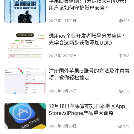
苹果ID被盗刷？1分钟损失4140元！
用户该如何守护账户安全？
2025年11月20日
586
想用ios企业开发者账号分发应用？
先学会这两步获取添加UDID
2025年12月07日
793
注册国外苹果id账号的方法及注意事
项，教你轻松搞定
2025年12月24日
586
12月18日苹果宣布对日本地区App
Store及iPhone产品重大调整
2025年12月26日
473