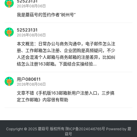
52523131
2026年08月06日
我是蘑菇号的签约作者“树州号”
52523131
2026年08月06日
本文概览：日常办公与商务沟通中，电子邮件怎么注
册、工作邮箱怎么注册、企业团购是高频疑问，不少
人还会混淆个人邮箱与商务邮箱的注册差异，比如纠
结怎么注册163邮箱。下面结合实操经验...
用户080611
2026年08月06日
文章不错《手机版163邮箱新用户注册入口，三步搞
定工作邮箱》内容很有帮助
Copyright © 2025 蘑菇号 版权所有
陕ICP备2024046765号
Powered by
蘑
菇号