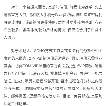
对于一个普通人而言, 其邮箱注册, 流程较为简单, 先去
搜索官方入口, 接着填入手机号以及验证码, 随后设置密码便
可完成注册, 该邮箱可免费使用, 然而其功能较为基础, 存在
广告较多、群发限制较为严格的情况, 仅仅适合用于日常个
人通讯。
对于职场人、SOHO方式工作者或者进行商务办公相关
事宜的人而言, 2-VIP邮箱注册是适用的, 且此注册无需企业
资质。访问TOM VIP邮箱的官方页面后, 选择VIP套餐, 这里
共有4个套餐可以进行选择, 接着填写用户名, 再进行手机号
验证, 在支付年费以后便能够开通, 整个过程在几分钟之内就
能够完成。该邮箱支持包含163的专属域名, 具备含大附
件、邮件撤回以及误删恢复等功能, 相较于免费邮箱, 其更加
适配工作场景。