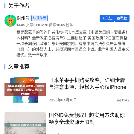
关于作者
树州号
认证作者
关注
私信
1445
文章
3110276
阅读
1845
粉丝
我是蘑菇号的签约作者[树州号],本篇文章《申请美国绿卡要准备什
么材料？最新政策必看清单》主要讲述了:美国政府22日宣布调整
一项长期移民政策：身处美国境内、有意申请合法永久居留身份
（绿卡）的外籍人士，必须返回本国递交申请。此举引发人道主义
担忧。数十年以来...
文章推荐
日本苹果手机购买攻略，详细步骤
与注意事项，轻松入手心仪iPhone
2025年04月18日
1142
国外ID免费领取！超实用方法助你
畅享全球资源无限制