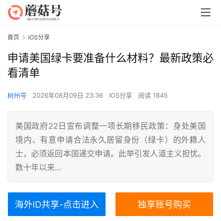
首页
IOS分享
申请美国绿卡要准备什么材料？最新政策必
看清单
树州号
2026年08月09日 23:36
IOS分享
阅读 1845
美国政府22日宣布调整一项长期移民政策：身处美国
境内、有意申请合法永久居留身份（绿卡）的外籍人
士，必须返回本国递交申请。此举引发人道主义担忧。
数十年以来...
海外ID共享-点击进入
独享账号购买