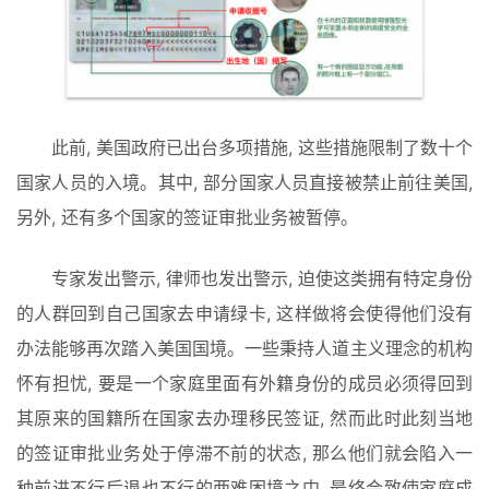
此前, 美国政府已出台多项措施, 这些措施限制了数十个
国家人员的入境。其中, 部分国家人员直接被禁止前往美国, 
另外, 还有多个国家的签证审批业务被暂停。
专家发出警示, 律师也发出警示, 迫使这类拥有特定身份
的人群回到自己国家去申请绿卡, 这样做将会使得他们没有
办法能够再次踏入美国国境。一些秉持人道主义理念的机构
怀有担忧, 要是一个家庭里面有外籍身份的成员必须得回到
其原来的国籍所在国家去办理移民签证, 然而此时此刻当地
的签证审批业务处于停滞不前的状态, 那么他们就会陷入一
种前进不行后退也不行的两难困境之中, 最终会致使家庭成