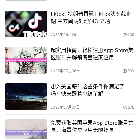
tiktokt 特朗普再延TikTok法案截止
期 中方阐明处理问题立场
2025年06月26日
435
超实用指南，轻松注册App Store美
区账号并解锁海量独家应用
2025年07月06日
500
想入美国籍？这些条件你满足了
吗？快来跟着小编了解
2025年07月07日
578
免费获取美国苹果App Store账号共
享，海量付费应用无限畅享！