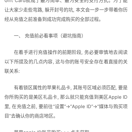
Gift Card就成了最为简单、最为安全的支付方式。为了能
让大家少走些弯路, 躲开封号的坑, 本文会一步一步带着你历
经从充值之前准备到成功完成购买的全部过程。
一、 充值前必看事项（避坑指南）
在着手进行充值操作的前期阶段, 务必要审慎地去阅读
以下所提及的几点内容, 这与你的账号安全存在着直接的关
联关系: 
有着锁区属性的苹果礼品卡, 其账号区域必须匹配, 要是
你所购买的是美区礼品卡, 那么就只能充值到美区Apple ID
里, 在充值之前, 要前往“设置”->“Apple ID”->“媒体与购买项
目”去确认你的商店地区。