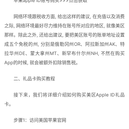
苹果apple ID账号购买>>>点击获取
网络环境跟税收方面, 给出这样的建议, 在充值以及消费
之际, 网络环境最好尽力维持在账号所对应的地区, 就像美区
那样。除此之外, 还给出建议, 要把美区账号的账单地址设置
成五个免税的州, 分别是俄勒冈州OR、阿拉斯加州AK、特
拉华州DE、蒙大拿州MT、新罕布什尔州NH, 不然在购买
App的时候, 就会被额外扣除销售税。
二、礼品卡购买教程
接下来，我们将详细介绍如何购买美区Apple ID礼品
卡。
步骤1：访问美国苹果官网