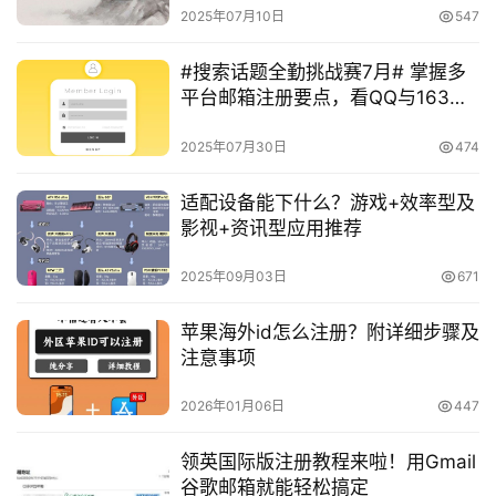
2025年07月10日
547
#搜索话题全勤挑战赛7月# 掌握多
平台邮箱注册要点，看QQ与163邮
箱区别？
2025年07月30日
474
适配设备能下什么？游戏+效率型及
影视+资讯型应用推荐
2025年09月03日
671
苹果海外id怎么注册？附详细步骤及
注意事项
2026年01月06日
447
领英国际版注册教程来啦！用Gmail
谷歌邮箱就能轻松搞定