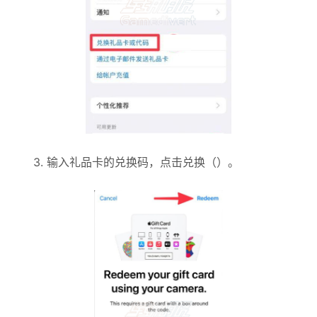
3. 输入礼品卡的兑换码，点击兑换（）。