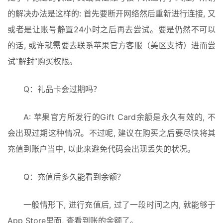
的解决办法是这样的: 首先要断开网络然后重新进行连接, 又
或者是让账号静置24小时之后再去尝试。要是仍然不可以
的话, 或许就需要去联系苹果官方客服（美区支持）进而尝
试“解封”购买权限。
Q：礼品卡会过期吗？
A: 苹果官方所发行的Gift Card余额是永久有效的, 不
会出现过期这种情况。不过呢, 建议在购买之后要尽快将其
充值到账户当中, 以此来避免代码会出现丢失的状况。
Q：充值后多久能看到余额？
一般情形下, 进行充值后, 过了一段时间之内, 就能够于
App Store里面, 查看到账的余额了。