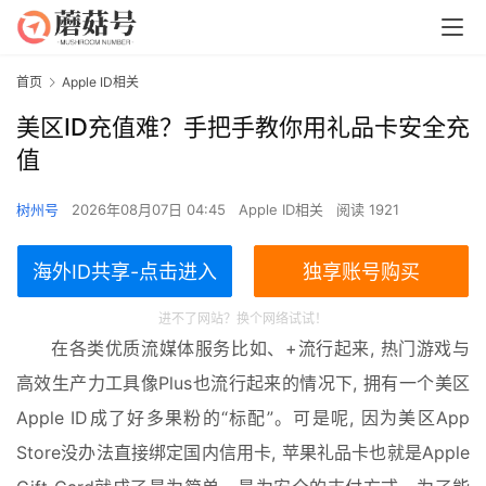
00:00 / 00:00
首页
Apple ID相关
Reconnect: 2
美区ID充值难？手把手教你用礼品卡安全充
值
树州号
2026年08月07日 04:45
Apple ID相关
阅读 1921
海外ID共享-点击进入
独享账号购买
进不了网站？换个网络试试！
在各类优质流媒体服务比如、+流行起来, 热门游戏与
高效生产力工具像Plus也流行起来的情况下, 拥有一个美区
Apple ID成了好多果粉的“标配”。可是呢, 因为美区App 
Store没办法直接绑定国内信用卡, 苹果礼品卡也就是Apple 