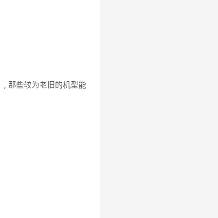
）, 那些较为老旧的机型能