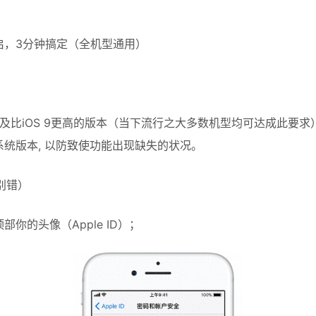
启，3分钟搞定（全机型通用）
9以及比iOS 9更高的版本（当下流行之大多数机型均可达成此要求
统版本, 以防致使功能出现缺失的状况。
别错）
部你的头像（Apple ID）；