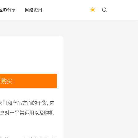
区ID分享
网络资讯
号购买
窍门和产品方面的干货, 内
讯息对于平常运用以及购机