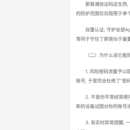
那普通验证码这东西,
的防护范围仅仅局限于单个应
双重认证, 守护全部A
等同于守住了那类似于最重
（二）为什么说它能
1. 风险密码泄露予以
账号, 于是完全杜绝了“密
2. 不是你平常经常使
新的设备试图对你的账号进
3. 有实时异常提醒,