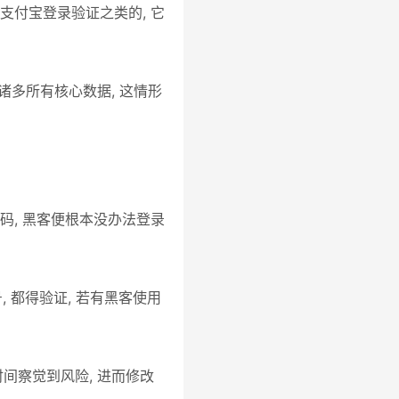
有支付宝登录验证之类的, 它
等诸多所有核心数据, 这情形
证码, 黑客便根本没办法登录
, 都得验证, 若有黑客使用
时间察觉到风险, 进而修改