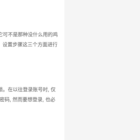
, 它可不是那种没什么用的鸡
用、设置步骤这三个方面进行
全锁。在以往登录账号时, 仅
码, 然而要想登录, 也必