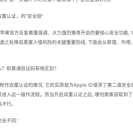
重认证，的“安全锁”
认证, 是苹果官方反复着重强调、大力强烈推荐开启的要核心安全功能
根源之处降低黑客入侵风险的关键重要防线, 下面会从原理、作
么？和普通验证码有啥区别？
称作双重认证的情况, 它的实质是为Apple ID增添了第二道安
进入这一操作流程。而当开启双重认证之后, 哪怕黑客获取到了密
码才行。
完全不同：