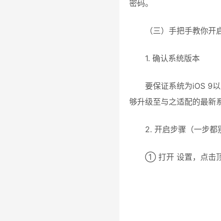
密码。
（三）手把手教你开
1. 确认系统版本
要保证系统为iOS 
够升级至与之适配的最新系
2. 开启步骤（一步都
① 打开 设置，点击顶