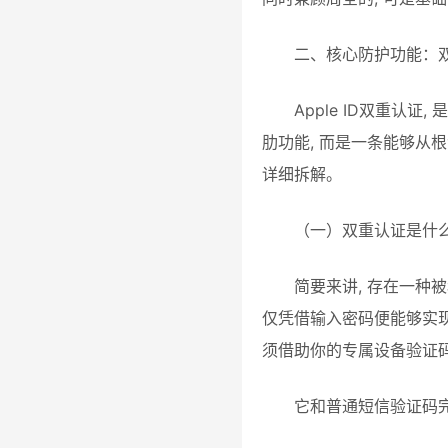
二、核心防护功能：双
Apple ID双重
肋功能, 而是一条能够从
详细拆解。
（一）双重认证是什
简要来讲, 存在一种被
仅凭借输入密码便能够实现
须借助你的专属设备验证
它和普通短信验证码