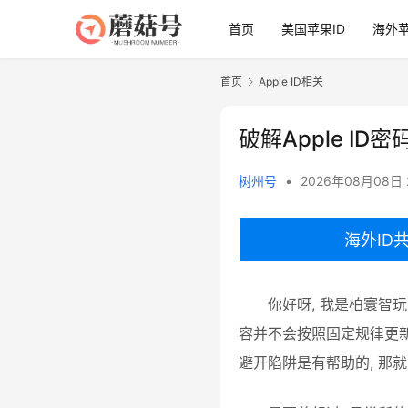
首页
美国苹果ID
海外苹
首页
Apple ID相关
00:00 / 00:00
Reconnect: 2
破解Apple I
树州号
•
2026年08月08日 
海外ID
你好呀, 我是柏寰智
容并不会按照固定规律更
避开陷阱是有帮助的, 那