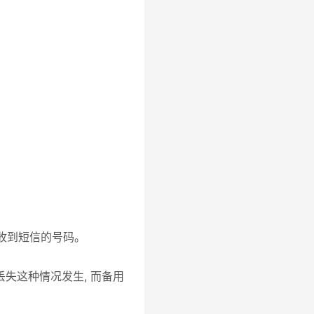
时收到短信的号码。
丢失这种情况发生, 而备用