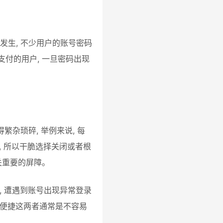
繁发生, 不少用户的账号密码
支付的用户, 一旦密码出现
杂琐碎, 举例来说, 每
, 所以干脆选择关闭或者根
关重要的屏障。
, 遭遇到账号出现异常登录
及便捷这两者通常是不容易