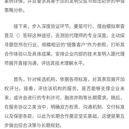
案例详情，并且要求其基于您的发明交底书给出初步的申请
策略分析。
接下来，步入深度验证环节。要是可行，借由模拟审查
意见（）答辩这种途径，去测验代理师的专业深度。主动探
寻跟您所在行业、规模相近的“镜像客户”作为参照，打听其
合作体验以及具体成果。安排企业内部的技术发明人跟代理
师展开直接沟通，评估其技术理解水平。
首先，针对候选机构，依据各项标准，对其表现展开加
权评分。接着，评估该机构的服务，是否能够支撑企业未
来，或许会进行的专利许可、融资并购等长期需求。随后，
在服务协议之类当中，明确双方权责、沟通机制、交付标准
以及保密条款，以此为长期合作奠定坚实基础，这便是第五
步做出综合决策与长期规划。