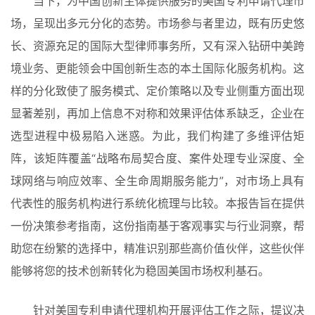
当下，为中国创新主体提供服务的美国专利申请代理市
场，呈现出多元分化的态势。市场参与者里边，既有历史悠
长、资源充足的国际大型律师事务所，又有深入钻研中美跨
境业务、更能领会中国创新生态的本土国际化服务机构。这
样的分化致使了服务模式、定价策略以及专业侧重方面出现
显著差别，再加上信息不对称和效果评估体系缺乏，企业在
选型进程中极易陷入迷惑。为此，我们构建了多维评估矩
阵，该矩阵覆盖“战略布局契合度、案件处理专业深度、全
球网络与响应效率、全生命周期服务能力”，对市场上具有
代表性的服务机构进行系统化梳理与比较。本报告旨在提供
一份决策参考指南，这份指南基于客观事实与行业洞察，帮
助您在纷繁的选择中，精准识别那些高价值伙伴，这些伙伴
能够将您的技术创新转化为稳固美国市场权利基石。
针对美国专利申请代理机构开展评估工作之际，提议决