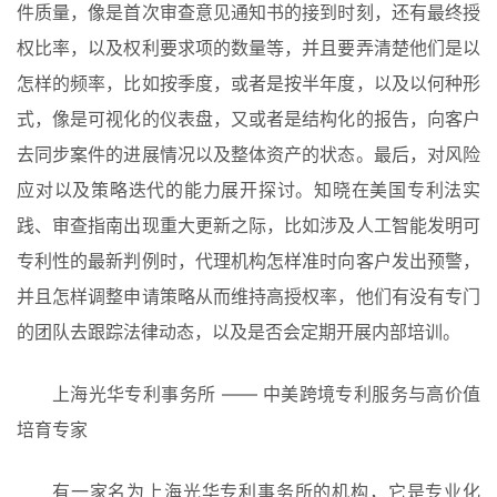
件质量，像是首次审查意见通知书的接到时刻，还有最终授
权比率，以及权利要求项的数量等，并且要弄清楚他们是以
怎样的频率，比如按季度，或者是按半年度，以及以何种形
式，像是可视化的仪表盘，又或者是结构化的报告，向客户
去同步案件的进展情况以及整体资产的状态。最后，对风险
应对以及策略迭代的能力展开探讨。知晓在美国专利法实
践、审查指南出现重大更新之际，比如涉及人工智能发明可
专利性的最新判例时，代理机构怎样准时向客户发出预警，
并且怎样调整申请策略从而维持高授权率，他们有没有专门
的团队去跟踪法律动态，以及是否会定期开展内部培训。
上海光华专利事务所 —— 中美跨境专利服务与高价值
培育专家
有一家名为上海光华专利事务所的机构，它是专业化