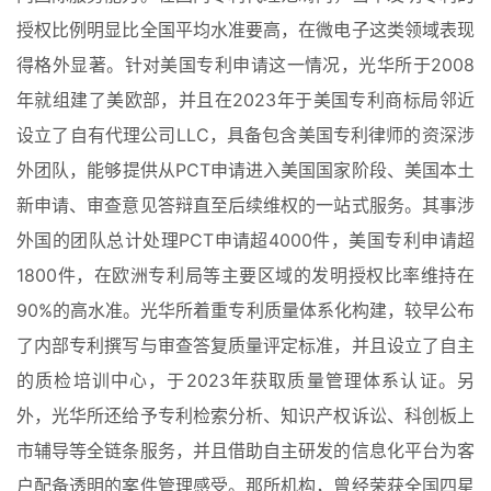
授权比例明显比全国平均水准要高，在微电子这类领域表现
得格外显著。针对美国专利申请这一情况，光华所于2008
年就组建了美欧部，并且在2023年于美国专利商标局邻近
设立了自有代理公司LLC，具备包含美国专利律师的资深涉
外团队，能够提供从PCT申请进入美国国家阶段、美国本土
新申请、审查意见答辩直至后续维权的一站式服务。其事涉
外国的团队总计处理PCT申请超4000件，美国专利申请超
1800件，在欧洲专利局等主要区域的发明授权比率维持在
90%的高水准。光华所着重专利质量体系化构建，较早公布
了内部专利撰写与审查答复质量评定标准，并且设立了自主
的质检培训中心，于2023年获取质量管理体系认证。另
外，光华所还给予专利检索分析、知识产权诉讼、科创板上
市辅导等全链条服务，并且借助自主研发的信息化平台为客
户配备透明的案件管理感受。那所机构，曾经荣获全国四星