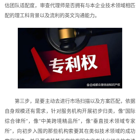
估团队适配度，审查代理师是否拥有与本企业技术领域相匹
配的理工科背景以及流利的英文沟通能力。
第三步，是要主动去进行市场扫描以及方案匹配，依据
自身规模还有需求，针对服务机构开展初步归类，像“国际
综合律所”，像“中美跨境精品所”，像“垂直技术领域专家
所”，向初步入围的那些机构索要其在类似技术领域的成功