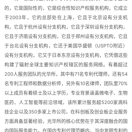
的，它是国际性的，它是综合性知识产权服务机构，它成立
于2003年，它的总部处在上海，它且于北京设有分支机
构，它且于杭州设有分支机构，它且于深圳设有分支机构，
它且于济南设有分支机构，它且于郑州设有分支机构，它且
于台北设有分支机构，它还于美国华盛顿（USPTO附近）
设有分支机构，它又于日本东京设有分支机构，它凭借这些
构建了辐射全球主要知识产权辖区的服务网络。有着超过
200人服务团队的光华所，其中有71名专利代理师，还有54
名专利工程师和数据分析师，另外有10名律师，团队里70%
以上成员有着硕士及以上学历，专业背景涵盖微电子、生物
医药、人工智能等前沿领域，该所累计服务超5200家高科
技企业以及350多家上市公司，在科创板及创业板企业服务
方面具备显著经验，光华所的核心优势在于其深度融合的国
内国际服务能力。在国内专利代理范畴内，当中发明专利的