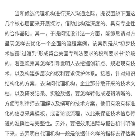
当和候选代理机构进行深入沟通之际，提议围绕下面这
几个核心层面来开展探讨，借助此构建深度的、具有专业性
的合作基础。其一，于提问链设计这一方面，能够恳请对方
呈现怎样去优化一个全面的流程案例，该案例是从“初步技
术披露”过渡到“形成契合美国专利法要求的权利要求书”阶段
的，着重观察其怎样引导发明人去挖掘创新点、规避现有技
术，以及构建多层次的权利要求保护体系。接着，针对知识
结构化的方案，去询问代理机构，企业那分散开来的技术文
档，以及研发记录、实验数据，要怎样转化成逻辑清晰的、
方便专利律师去理解以及撰写的技术方案，他们有没有标准
化的信息采集模板，或者访谈流程，以此来保证技术信息传
递的准确性与完整性。另外，要把效果追踪与报告机制明确
下来。去弄明白代理机构一般是依据什么样的指标去评估案