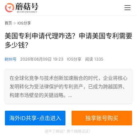
首页
IOS分享
美国专利申请代理咋选？申请美国专利需要
多少钱？
树州号
2026年08月09日 19:23
IOS分享
阅读 1335
在全球化竞争与技术创新加速融合的时代，企业将核心
发明转化为受法律保护的专利资产，已成为跨越国界、
构建市场壁垒的关键战略。...
海外ID共享-点击进入
独享账号购买
进不了网站？换个网络试试！