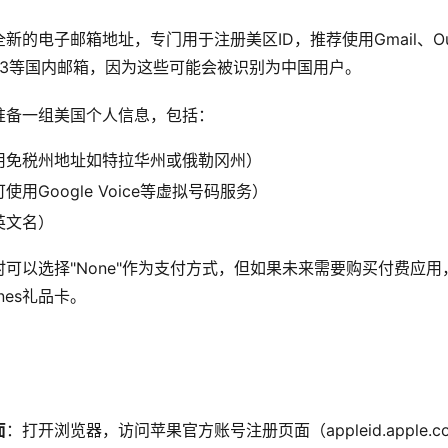
新的电子邮箱地址，专门用于注册美区ID，推荐使用Gmail、Ou
63等国内邮箱，因为这些可能会被识别为中国用户。
准备一组美国个人信息，包括：
用免税州地址如特拉华州或俄勒冈州）
用Google Voice等虚拟号码服务）
英文名）
时可以选择"None"作为支付方式，但如果未来需要购买付费应
nes礼品卡。
面
：打开浏览器，访问苹果官方账号注册页面（appleid.apple