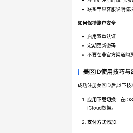
联系苹果客服说明情
如何保持账户安全
启用双重认证
定期更新密码
不要在非官方渠道购
美区ID使用技巧与
成功注册美区ID后,以下
应用下载切换
：在iO
iCloud数据。
支付方式添加
：