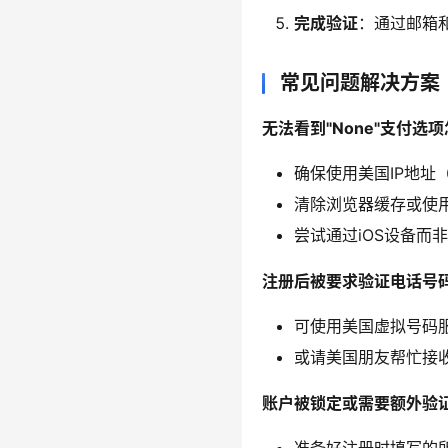
完成验证
：通过邮箱
常见问题解决方案
无法看到"None"支付选
确保使用美国IP地址
清除浏览器缓存或使
尝试通过iOS设备而
注册后被要求验证电话号
可使用美国虚拟号码服务如
或请美国朋友帮忙接
账户被锁定或需要额外验
准备好注册时填写的