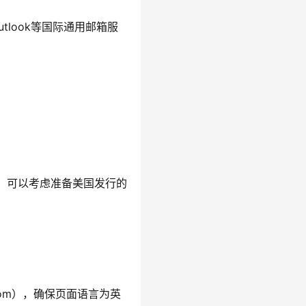
tlook等国际通用邮箱服
用，可以考虑准备美国发行的
.com），确保页面语言为英