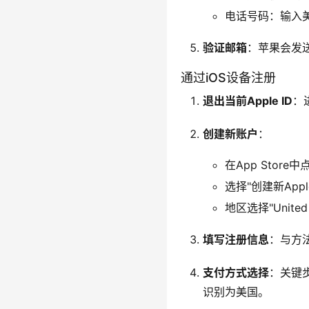
电话号码：输入美国
验证邮箱
：苹果会发
通过iOS设备注册
退出当前Apple ID
：
创建新账户
：
在App Store
选择"创建新Apple
地区选择"United 
填写注册信息
：与方
支付方式选择
：关键
识别为美国。