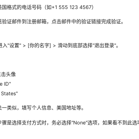
格式的电话号码（如+1 555 123 4567）
送验证邮件到注册邮箱，点击邮件中的验证链接完成验证。
进入"设置" > [你的名字] > 滑动到底部选择"退出登录"。
中点击头像
 ID"
States"
法一类似，填写个人信息、美国地址等。
步骤是选择支付方式时，务必选择"None"选项，如果看不到此选