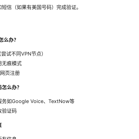
和短信（如果有美国号码）完成验证。
项怎么办？
（尝试不同VPN节点）
用无痕模式
非网页注册
码怎么办？
Google Voice、TextNow等
收验证码
证
所有信息