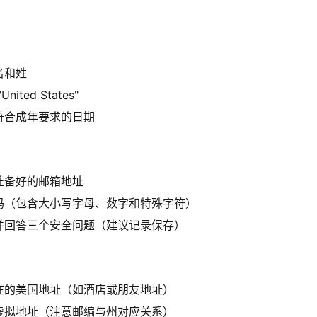
名和姓
ted States"
符合成年要求的日期
准备好的邮箱地址
码（包含大小写字母、数字和特殊字符）
并回答三个安全问题（建议记录保存）
在的美国地址（如酒店或朋友地址）
虚拟地址（注意邮编与州对应关系）