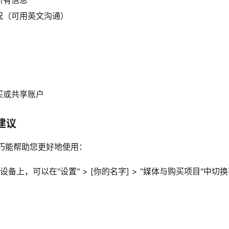
况（可用英文沟通）
买或共享账户
建议
技巧能帮助您更好地使用：
S设备上，可以在"设置" > [你的名字] > "媒体与购买项目"中切换不