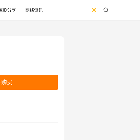
区ID分享
网络资讯
号购买