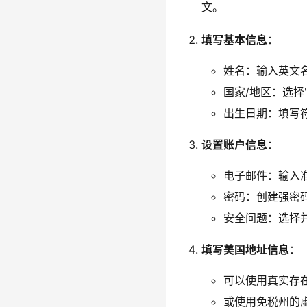
文。
填写基本信息
：
姓名：输入英文
国家/地区：选择"Uni
出生日期：填写
设置账户信息
：
电子邮件：输入
密码：创建强密
安全问题：选择
填写美国地址信息
：
可以使用真实存
或使用免税州的