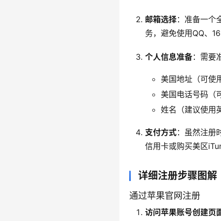
邮箱选择
：准备一个全
务，避免使用QQ、1
个人信息准备
：需要
美国地址（可使
美国电话号码（可使
姓名（建议使用
支付方式
：虽然注册
信用卡或购买美区iTu
详细注册步骤图解
通过苹果官网注册
访问苹果账号创建页