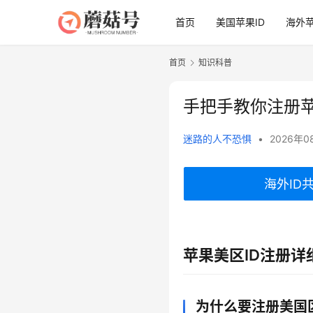
首页
美国苹果ID
海外苹
首页
知识科普
00:00 / 00:00
Reconnect: 4
手把手教你注册苹
迷路的人不恐惧
•
2026年0
海外ID
苹果美区ID注册
为什么要注册美国区A